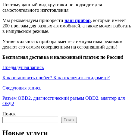
Поэтому данный вид крутилки не подходит для
самостоятельного изготовления.
Мы рекомендуем приобрести
наш прибор
, который имееет
200 програм для разных автомобилей, а также может работать
в импульсном режиме.
Универсальность прибора вместе с импульсным режимом
делают его самым совершенным на сегодняшний день!
Бесплатная доставка и наложенный платеж по России!
Навигация
Предыдущая запись
по
Как остановить пробег? Как отключить спидометр?
записям
Следующая запись
Разъём OBD2, диагностический разъем OBD2, адаптер для
ОБД2
Поиск
Поиск
Новые услуги